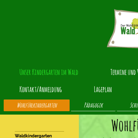
Unser Kindergarten im Wald
Termine und 
Kontakt/Anmeldung
Lageplan
Wohlfühlkindergarten
Pädagogik
Schu
Wohlf
Waldkindergarten