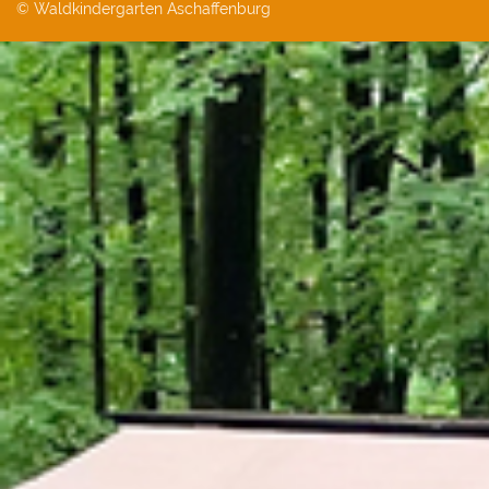
© Waldkindergarten Aschaffenburg